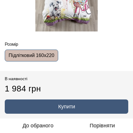
Розмір
Підлітковий 160x220
В наявності
1 984 грн
Купити
До обраного
Порівняти