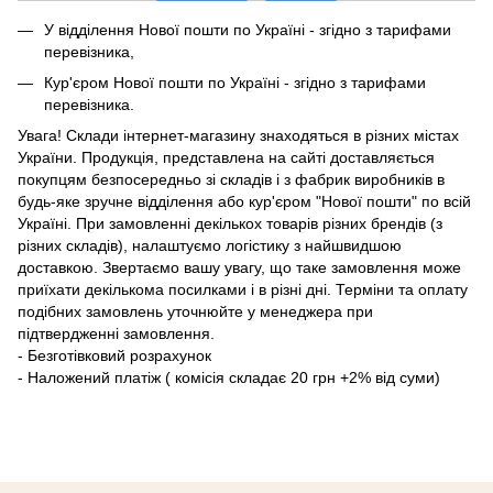
У відділення Нової пошти по Україні - згідно з тарифами
перевізника,
Кур'єром Нової пошти по Україні - згідно з тарифами
перевізника.
Увага! Склади інтернет-магазину знаходяться в різних містах
України. Продукція, представлена ​​на сайті доставляється
покупцям безпосередньо зі складів і з фабрик виробників в
будь-яке зручне відділення або кур'єром "Нової пошти" по всій
Україні. При замовленні декількох товарів різних брендів (з
різних складів), налаштуємо логістику з найшвидшою
доставкою. Звертаємо вашу увагу, що таке замовлення може
приїхати декількома посилками і в різні дні. Терміни та оплату
подібних замовлень уточнюйте у менеджера при
підтвердженні замовлення.
- Безготівковий розрахунок
- Наложений платіж ( комісія складає 20 грн +2% від суми)