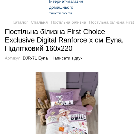
Каталог
Спальня
Постільна білизна
Постільна білизна Firs
Постільна білизна First Choice
Exclusive Digital Ranforce х см Eyna,
Підлітковий 160x220
Артикул:
DJR-71 Eyna
Написати відгук