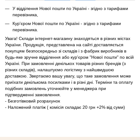
У відділення Нової пошти по Україні - згідно з тарифами
перевізника,
Кур'єром Нової пошти по Україні - згідно з тарифами
перевізника.
Увага! Склади інтернет-магазину знаходяться в різних містах
України. Продукція, представлена ​​на сайті доставляється
покупцям безпосередньо зі складів і з фабрик виробників в
будь-яке зручне відділення або кур'єром "Нової пошти" по всій
Україні. При замовленні декількох товарів різних брендів (з
різних складів), налаштуємо логістику з найшвидшою
доставкою. Звертаємо вашу увагу, що таке замовлення може
приїхати декількома посилками і в різні дні. Терміни та оплату
подібних замовлень уточнюйте у менеджера при
підтвердженні замовлення.
- Безготівковий розрахунок
- Наложений платіж ( комісія складає 20 грн +2% від суми)