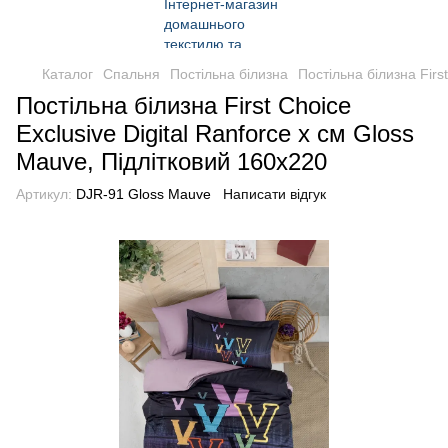
Каталог
Спальня
Постільна білизна
Постільна білизна Firs
Постільна білизна First Choice
Exclusive Digital Ranforce х см Gloss
Mauve, Підлітковий 160x220
Артикул:
DJR-91 Gloss Mauve
Написати відгук