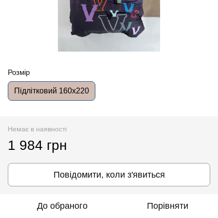
Розмір
Підлітковий 160x220
Немає в наявності
1 984 грн
Повідомити, коли з'явиться
До обраного
Порівняти