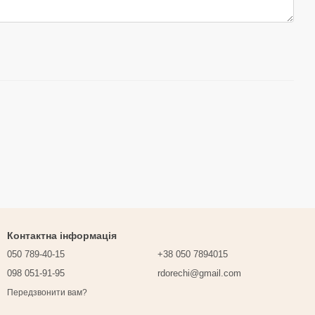
Контактна інформація
050 789-40-15
+38 050 7894015
098 051-91-95
rdorechi@gmail.com
Передзвонити вам?