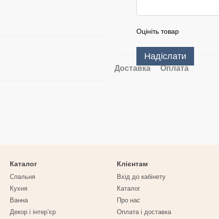
Оцініть товар
Надіслати
Доставка
Оплата
Каталог
Клієнтам
Спальня
Вхід до кабінету
Кухня
Каталог
Ванна
Про нас
Декор і інтерʼєр
Оплата і доставка