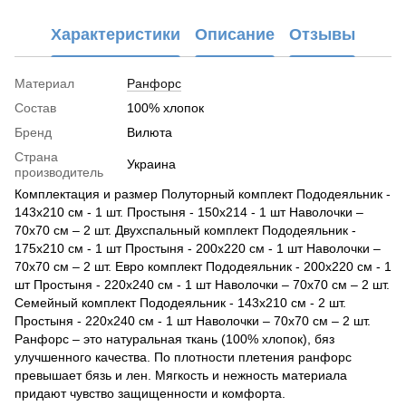
Характеристики
Описание
Отзывы
Материал
Ранфорс
Состав
100% хлопок
Бренд
Вилюта
Страна
Украина
производитель
Комплектация и размер Полуторный комплект Пододеяльник -
143x210 см - 1 шт. Простыня - 150x214 - 1 шт Наволочки –
70х70 см – 2 шт. Двухспальный комплект Пододеяльник -
175х210 см - 1 шт Простыня - 200х220 см - 1 шт Наволочки –
70х70 см – 2 шт. Евро комплект Пододеяльник - 200х220 см - 1
шт Простыня - 220х240 см - 1 шт Наволочки – 70х70 см – 2 шт.
Семейный комплект Пододеяльник - 143х210 см - 2 шт.
Простыня - 220х240 см - 1 шт Наволочки – 70х70 см – 2 шт.
Ранфорс – это натуральная ткань (100% хлопок), бяз
улучшенного качества. По плотности плетения ранфорс
превышает бязь и лен. Мягкость и нежность материала
придают чувство защищенности и комфорта.