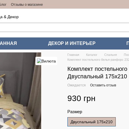
Блог
Отзывы о магазине
а & Декор
ВАННАЯ
ДЕКОР И ИНТЕРЬЕР
Главная
Каталог
Спальня
Пос
Комплект постельного белья ранфорс 23
Комплект постельного
Двуспальный 175x210
Ожидается
Оставить отзыв
930 грн
Размер
Двуспальный 175x210