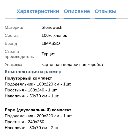
Характеристики
Описание
Отзывы
Материал
Stonewash
Состав
100% хлопок
Бренд
LIMASSO
Страна
Турция
производитель
Упаковка
картонная подарочная коробка
Комплектация и размер
Полуторный комплект
Пододеяльник - 160х220 см - 1шт.
Простыня - 160х240 - 1 шт
Наволочки - 50х70 см - 1шт.
Евро (двухспальный) комплект
Пододеяльник - 200х220 см - 1 шт
Простыня - 240х260
Наволочки - 50х70 см - 2шт.