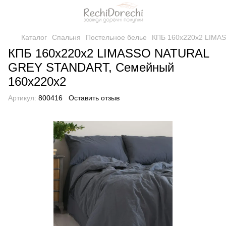
Каталог
Спальня
Постельное белье
КПБ 160x220x2 LIMA
КПБ 160x220x2 LIMASSO NATURAL
GREY STANDART, Семейный
160x220x2
Артикул:
800416
Оставить отзыв