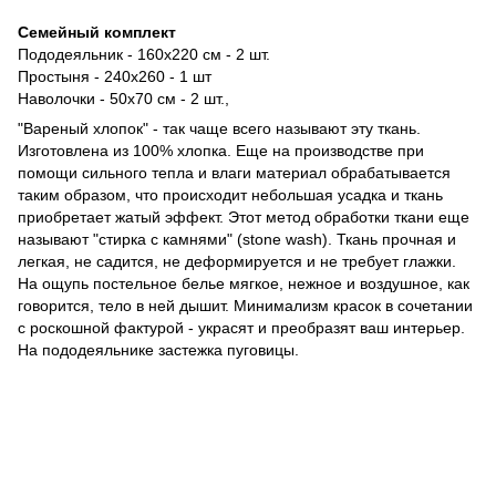
Семейный комплект
Пододеяльник - 160х220 см - 2 шт.
Простыня - 240х260 - 1 шт
​​Наволочки - 50х70 см - 2 шт.,
"Вареный хлопок" - так чаще всего называют эту ткань.
Изготовлена из 100% хлопка. Еще на производстве при
помощи сильного тепла и влаги материал обрабатывается
таким образом, что происходит небольшая усадка и ткань
приобретает жатый эффект. Этот метод обработки ткани еще
называют "стирка с камнями" (stone wash). Ткань прочная и
легкая, не садится, не деформируется и не требует глажки.
На ощупь постельное белье мягкое, нежное и воздушное, как
говорится, тело в ней дышит. Минимализм красок в сочетании
с роскошной фактурой - украсят и преобразят ваш интерьер.
На пододеяльнике застежка пуговицы.