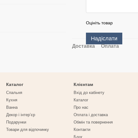
Оцініть товар
Надіслати
Доставка
Оплата
Каталог
Клієнтам
Спальня
Вхід до кабінету
Кухня
Каталог
Ванна
Про нас
Декор і інтерʼєр
Оплата і доставка
Подарунки
Обмін та повернення
Товари для відпочинку
Контакти
Блог