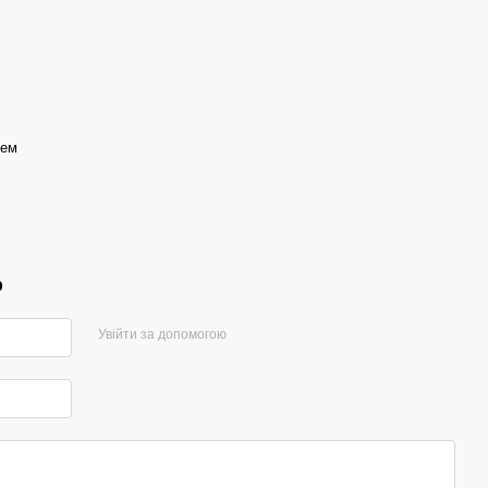
чем
р
Увійти за допомогою