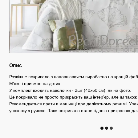
Опис
Розкішне покривало з наповнювачем вироблено на кращій фабри
М'яке і приємне на дотик.
У комплект входять наволочки - 2шт (40х60 см), як на фото.
Це покривало не просто прикрасить ваш інтер'єр, але їм також
Рекомендується прати в машинці при делікатному режимі. Упа
упаковку з ручкою. Таке покривало стане гідною прикрасою для