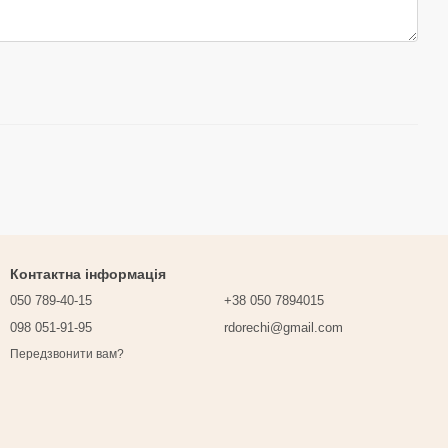
Контактна інформація
050 789-40-15
+38 050 7894015
098 051-91-95
rdorechi@gmail.com
Передзвонити вам?