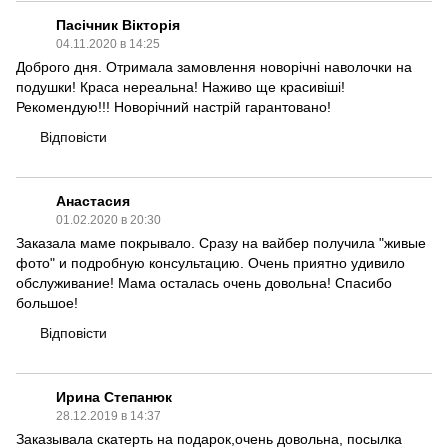
Пасічник Вікторія
04.11.2020 в 14:25
Доброго дня. Отримала замовлення новорічні наволочки на
подушки! Краса нереальна! Наживо ще красивіші!
Рекомендую!!! Новорічний настрій гарантовано!
Відповісти
Анастасия
01.02.2020 в 20:30
Заказала маме покрывало. Сразу на вайбер получила "живые
фото" и подробную консультацию. Очень приятно удивило
обслуживание! Мама осталась очень довольна! Спасибо
большое!
Відповісти
Ирина Степанюк
28.12.2019 в 14:37
Заказывала скатерть на подарок,очень довольна, посылка