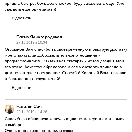
пришла быстро, большое спасибо, буду заказывать ещё. Уже
сделала ещё один заказ )).
Відповісти
Елена Ясногородская
27.11.2019 в 10:34
Огромное Вам спасибо за своевременную и быструю доставку
моего заказа, за доброжелательное отношение и
профессионализм. Заказывала скатерть к новому году в этой
тематике. Качество обрадовало и сама скатерть принесла в
дом новогоднее настроение. Спасибо! Хорошей Вам торговли
и благодарных покупателей!
Відповісти
Наталія Сич
20.11.2019 в 14:26
Спасибо за обширную консультацию по материалам и помочь
в выборе.
Очень оперативно доставили заказ.