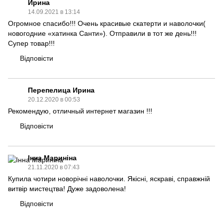
Ирина
14.09.2021 в 13:14
Огромное спасибо!!! Очень красивые скатерти и наволочки(
новогодние «хатинка Санти»). Отправили в тот же день!!!
Супер товар!!!
Відповісти
Перепелица Ирина
20.12.2020 в 00:53
Рекомендую, отличный интернет магазин !!!
Відповісти
Інна Мариніна
21.11.2020 в 07:43
Купила чотири новорічні наволочки. Якісні, яскраві, справжній
витвір мистецтва! Дуже задоволена!
Відповісти