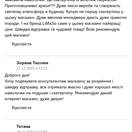
Приголомшливої ​​краси!!!!! Дуже якісні вироби та створюють
святкову атмосферу в будинку. Купую не першу скатертину у
цьому магазині. Дуже ввічливі менеджери дають дуже грамотні
поради. І на бренд LiMaSo саме у цьому магазині найкращі
ціни. Швидка відправка та чудовий товар! Всім рекомендую
цей магазин!
Відповісти
Зоряна Тислюк
21.12.2022 в 13:22
Доброго дня!
Хочу подякувати консультантам магазину за розуміння і
швидку відправку, все отримала вчасно і дуже хорошої якості
наволочки на подушки і скатертину. Рекомендую даний
інтернет магазин, дуже дякую!
Відповісти
Тетяна