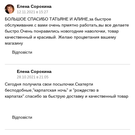
Елена Сорокина
12.11.2021 в 15:27
БОЛЬШОЕ СПАСИБО ТАТЬЯНЕ И АЛИНЕ,за быстрое
обслуживание.с вами очень прмятно работать,вы все делаете
быстро.Очень понравились новогодние наволочки, товар
качественный и красивый. Желаю процветания вашему
магазину
Відповісти
Елена Сорокина
28.10.2021 в 21:05
Сегодня получила свои посылочки.Скатерти
бесподобные,"карпатская ночь" и "рождество в
карпатах".спасибо за быструю доставку и качественный товар
Відповісти