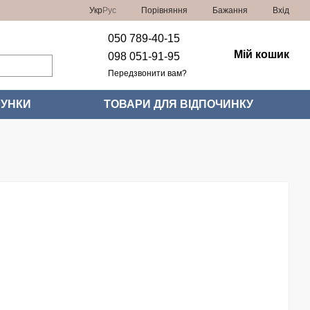
Порівняння
Укр
Рус
Бажання
Вхід
050 789-40-15
Мій кошик
098 051-91-95
Передзвонити вам?
УНКИ
ТОВАРИ ДЛЯ ВІДПОЧИНКУ