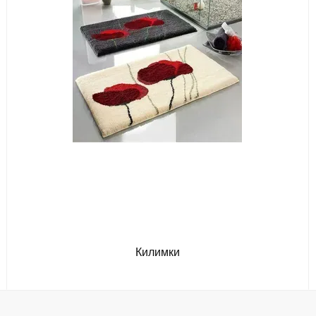
Килимки