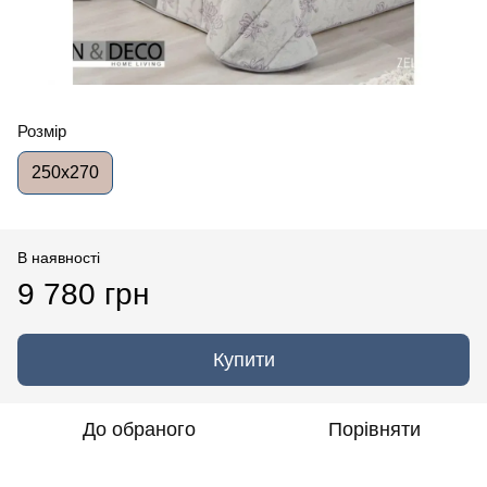
Розмір
250x270
В наявності
9 780 грн
Купити
До обраного
Порівняти