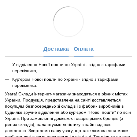
Доставка
Оплата
У відділення Нової пошти по Україні - згідно з тарифами
перевізника,
Кур'єром Нової пошти по Україні - згідно з тарифами
перевізника.
Увага! Склади інтернет-магазину знаходяться в різних містах
України. Продукція, представлена ​​на сайті доставляється
покупцям безпосередньо зі складів і з фабрик виробників в
будь-яке зручне відділення або кур'єром "Нової пошти" по всій
Україні. При замовленні декількох товарів різних брендів (з
різних складів), налаштуємо логістику з найшвидшою
доставкою. Звертаємо вашу увагу, що таке замовлення може
приїхати декількома посилками і в різні дні. Терміни та оплату