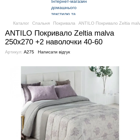
Каталог
Спальня
Покривала
ANTILO Покривало Zeltia mal
ANTILO Покривало Zeltia malva
250x270 +2 наволочки 40-60
Артикул:
A275
Написати відгук