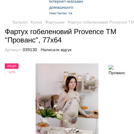
Каталог
Кухня
Фартушки
Фартух гобеленовий Provence ТМ
Фартух гобеленовий Provence ТМ
"Прованс", 77x64
Артикул:
039130
Написати відгук
АКЦІЯ
−12%