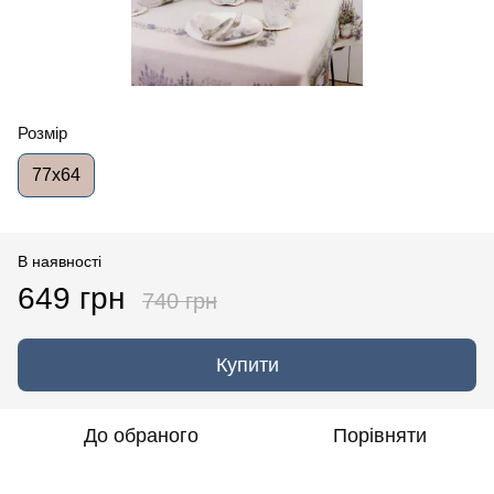
Розмір
77x64
В наявності
649 грн
740 грн
Купити
До обраного
Порівняти