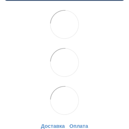
Доставка
Оплата