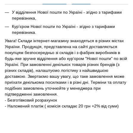
У відділення Нової пошти по Україні - згідно з тарифами
перевізника,
Кур'єром Нової пошти по Україні - згідно з тарифами
перевізника.
Увага! Склади інтернет-магазину знаходяться в різних містах
України. Продукція, представлена ​​на сайті доставляється
покупцям безпосередньо зі складів і з фабрик виробників в
будь-яке зручне відділення або кур'єром "Нової пошти" по всій
Україні. При замовленні декількох товарів різних брендів (з
різних складів), налаштуємо логістику з найшвидшою
доставкою. Звертаємо вашу увагу, що таке замовлення може
приїхати декількома посилками і в різні дні. Терміни та оплату
подібних замовлень уточнюйте у менеджера при
підтвердженні замовлення.
- Безготівковий розрахунок
- Наложений платіж ( комісія складає 20 грн +2% від суми)