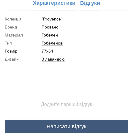
Характеристики
Відгуки
Колекція
"Provence"
Бренд
Прованс
Матеріал
Гобелен
Тип
Гобеленові
Розмір
77x64
Дизайн
З лавандою
Додайте перший відгук
Написати відгук