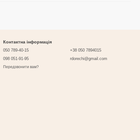
Контактна інформація
050 789-40-15
+38 050 7894015
098 051-91-95
rdorechi@gmail.com
Передзвонити вам?