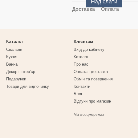
Надіслати
Доставка
Оплата
Каталог
Клієнтам
Спальня
Вхід до кабінету
Кухня
Каталог
Ванна
Про нас
Декор і інтерʼєр
Оплата і доставка
Подарунки
Обмін та повернення
Товари для відпочинку
Контакти
Блог
Відгуки про магазин
Ми в соцмережах