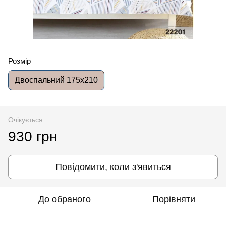
Розмір
Двоспальний 175x210
Очікується
930 грн
Повідомити, коли з'явиться
До обраного
Порівняти