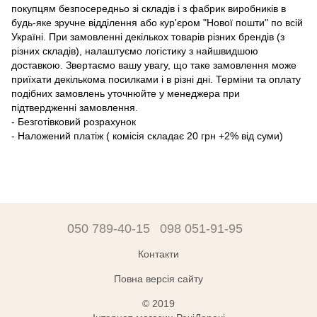
покупцям безпосередньо зі складів і з фабрик виробників в
будь-яке зручне відділення або кур'єром "Нової пошти" по всій
Україні. При замовленні декількох товарів різних брендів (з
різних складів), налаштуємо логістику з найшвидшою
доставкою. Звертаємо вашу увагу, що таке замовлення може
приїхати декількома посилками і в різні дні. Терміни та оплату
подібних замовлень уточнюйте у менеджера при
підтвердженні замовлення.
- Безготівковий розрахунок
- Наложений платіж ( комісія складає 20 грн +2% від суми)
050 789-40-15
098 051-91-95
Контакти
Повна версія сайту
© 2019