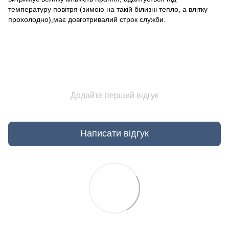
температуру повітря (зимою на такій білизні тепло, а влітку
прохолодно),має довготривалий строк служби.
Додайте перший відгук
Написати відгук