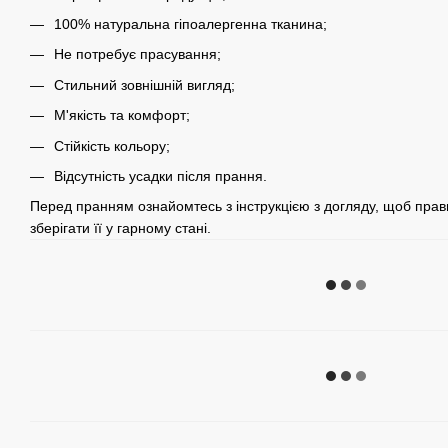
100% натуральна гіпоалергенна тканина;
Не потребує прасування;
Стильний зовнішній вигляд;
М'якість та комфорт;
Стійкість кольору;
Відсутність усадки після прання.
Перед пранням ознайомтесь з інструкцією з догляду, щоб прав
зберігати її у гарному стані.