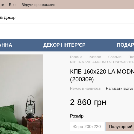
кти
Блог
Відгуки про магазин
 & Декор
АННА
ДЕКОР І ІНТЕРʼЄР
ПОДАР
Головна
Каталог
Спальня
Пос
КПБ 160х220 LA MODNO STONEWASHED
КПБ 160х220 LA MO
(200309)
Немає в наявності
Написати відгук
2 860 грн
Розмір
Євро 200x220
Полуторний