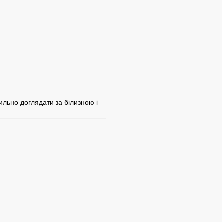
ильно доглядати за білизною і