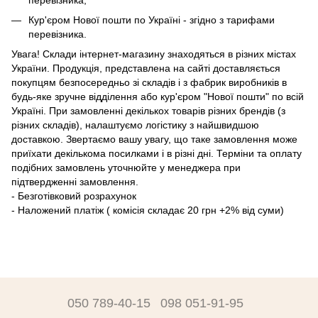
Кур'єром Нової пошти по Україні - згідно з тарифами
перевізника.
Увага! Склади інтернет-магазину знаходяться в різних містах
України. Продукція, представлена ​​на сайті доставляється
покупцям безпосередньо зі складів і з фабрик виробників в
будь-яке зручне відділення або кур'єром "Нової пошти" по всій
Україні. При замовленні декількох товарів різних брендів (з
різних складів), налаштуємо логістику з найшвидшою
доставкою. Звертаємо вашу увагу, що таке замовлення може
приїхати декількома посилками і в різні дні. Терміни та оплату
подібних замовлень уточнюйте у менеджера при
підтвердженні замовлення.
- Безготівковий розрахунок
- Наложений платіж ( комісія складає 20 грн +2% від суми)
050 789-40-15
098 051-91-95