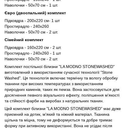
Наволочки - 50х70 см - 1 шт.
Євро (двоспальний) комплект
Підковдра - 200х220 см- 1 шт
Простирадло - 240х260
Наволочки - 50х70 см - 2 шт.
Сімейний комплект
Підковдра - 160х220 см - 2 шт.
Простирадло - 240х260 - 1 шт
Наволочки - 50х70 см - 2 шт.
Комплект постільної білизни "LA MODNO STONEWASHED"
виготовлений з використанням сучасної технології "Stone
Washed". Ця технологія включає термічну та вологу обробку
тканини при високих температурах з використанням
природних каменів, таких як пемза. Вона застосовується для
досягнення певного візуального ефекту, поліпшення м'якості
та стійкості фарби на виробах з натуральних тканин.
Цей комплект білизни "LA MODNO STONEWASHED" має дуже
приємний на дотик, м'який та ніжний матеріал. Тканина
щільна та міцна, тому не деформується та добре тримає
форму при активному використанні. Вона не усідає після