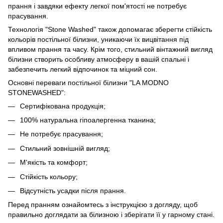
прання і завдяки ефекту легкої пом'ятості не потребує
прасування.
Технологія "Stone Washed" також допомагає зберегти стійкість
кольорів постільної білизни, уникаючи їх вицвітання під
впливом прання та часу. Крім того, стильний вінтажний вигляд
білизни створить особливу атмосферу в вашій спальні і
забезпечить легкий відпочинок та міцний сон.
Основні переваги постільної білизни "LA MODNO
STONEWASHED":
Сертифікована продукція;
100% натуральна гіпоалергенна тканина;
Не потребує прасування;
Стильний зовнішній вигляд;
М'якість та комфорт;
Стійкість кольору;
Відсутність усадки після прання.
Перед пранням ознайомтесь з інструкцією з догляду, щоб
правильно доглядати за білизною і зберігати її у гарному стані.