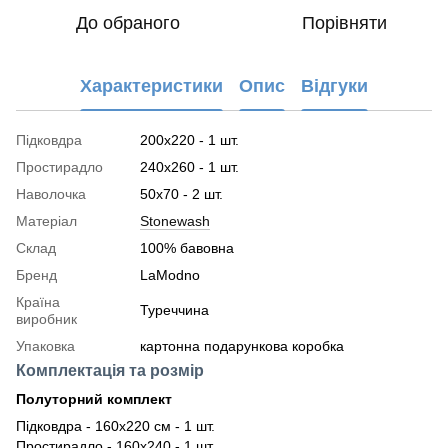
До обраного
Порівняти
Характеристики
Опис
Відгуки
Підковдра
200x220 - 1 шт.
Простирадло
240x260 - 1 шт.
Наволочка
50x70 - 2 шт.
Матеріал
Stonewash
Склад
100% бавовна
Бренд
LaModno
Країна
Туреччина
виробник
Упаковка
картонна подарункова коробка
Комплектація та розмір
Полуторний комплект
Підковдра - 160х220 см - 1 шт.
Простирадло - 160х240 - 1 шт