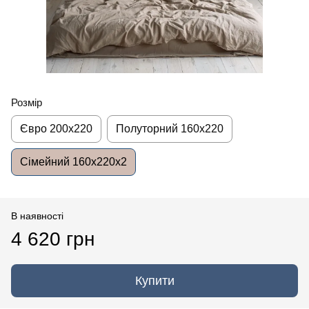
Розмір
Євро 200x220
Полуторний 160x220
Сімейний 160x220x2
В наявності
4 620 грн
Купити