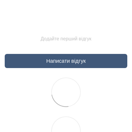
Додайте перший відгук
Написати відгук