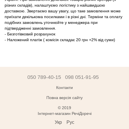
різних складів), налаштуємо логістику з найшвидшою
доставкою. Звертаємо вашу увагу, що таке замовлення може
приїхати декількома посилками і в різні дні. Терміни та оплату
подібних замовлень уточнюйте у менеджера при
підтвердженні замовлення.
- Безготівковий розрахунок
- Наложений платіж ( комісія складає 20 грн +2% від суми)
050 789-40-15
098 051-91-95
Контакти
Повна версія сайту
© 2019
Інтернет-магазин РечіДоречі
Укр
Рус