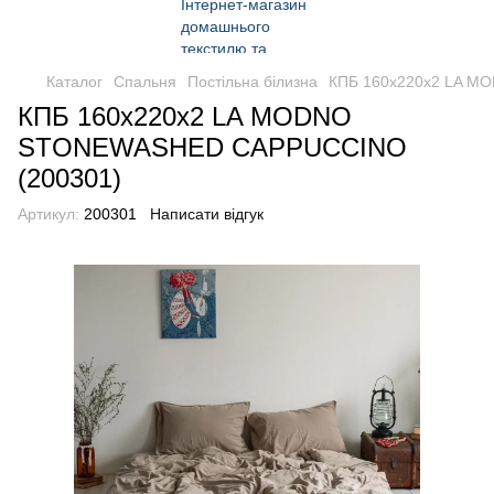
Каталог
Спальня
Постільна білизна
КПБ 160x220x2 LA M
КПБ 160x220x2 LA MODNO
STONEWASHED CAPPUCCINO
(200301)
Артикул:
200301
Написати відгук