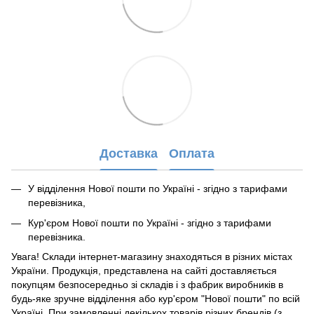
Доставка
Оплата
У відділення Нової пошти по Україні - згідно з тарифами
перевізника,
Кур'єром Нової пошти по Україні - згідно з тарифами
перевізника.
Увага! Склади інтернет-магазину знаходяться в різних містах
України. Продукція, представлена ​​на сайті доставляється
покупцям безпосередньо зі складів і з фабрик виробників в
будь-яке зручне відділення або кур'єром "Нової пошти" по всій
Україні. При замовленні декількох товарів різних брендів (з