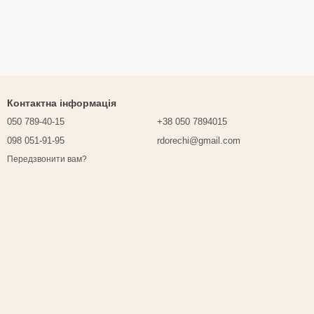
Контактна інформація
050 789-40-15
+38 050 7894015
098 051-91-95
rdorechi@gmail.com
Передзвонити вам?