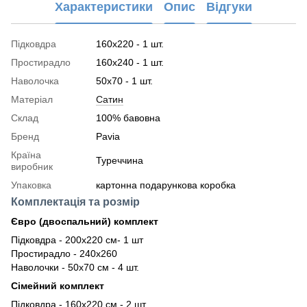
Характеристики
Опис
Відгуки
Підковдра
160x220 - 1 шт.
Простирадло
160x240 - 1 шт.
Наволочка
50x70 - 1 шт.
Матеріал
Сатин
Склад
100% бавовна
Бренд
Pavia
Країна
Туреччина
виробник
Упаковка
картонна подарункова коробка
Комплектація та розмір
Євро (двоспальний) комплект
Підковдра - 200х220 см- 1 шт
Простирадло - 240х260
Наволочки - 50х70 см - 4 шт.
Сімейний комплект
Підковдра - 160х220 см - 2 шт.