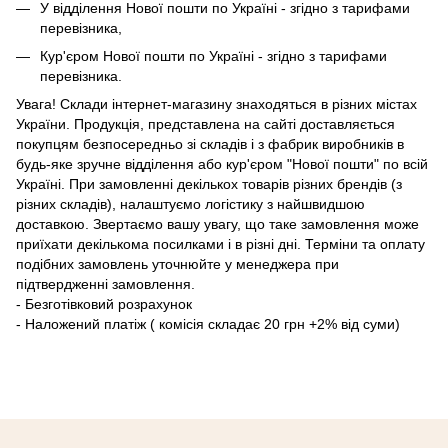
У відділення Нової пошти по Україні - згідно з тарифами
перевізника,
Кур'єром Нової пошти по Україні - згідно з тарифами
перевізника.
Увага! Склади інтернет-магазину знаходяться в різних містах
України. Продукція, представлена ​​на сайті доставляється
покупцям безпосередньо зі складів і з фабрик виробників в
будь-яке зручне відділення або кур'єром "Нової пошти" по всій
Україні. При замовленні декількох товарів різних брендів (з
різних складів), налаштуємо логістику з найшвидшою
доставкою. Звертаємо вашу увагу, що таке замовлення може
приїхати декількома посилками і в різні дні. Терміни та оплату
подібних замовлень уточнюйте у менеджера при
підтвердженні замовлення.
- Безготівковий розрахунок
- Наложений платіж ( комісія складає 20 грн +2% від суми)