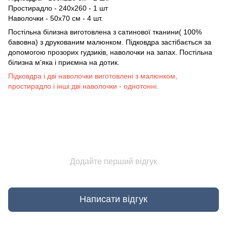
Простирадло - 240х260 - 1 шт
Наволочки - 50х70 см - 4 шт.
Постільна білизна виготовлена з сатинової тканини( 100%
бавовна) з друкованим малюнком. Підковдра застібається за
допомогою прозорих гудзиків, наволочки на запах. Постільна
білизна мʼяка і приємна на дотик.
Підковдра і дві наволочки виготовлені з малюнком,
простирадло і інші дві наволочки - однотонні.
Додайте перший відгук
Написати відгук