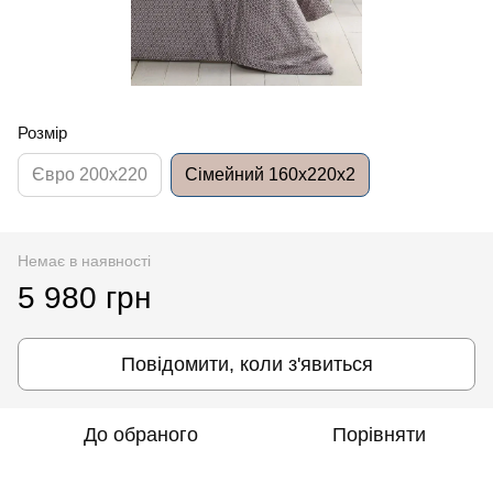
Розмір
Євро 200x220
Сімейний 160x220x2
Немає в наявності
5 980 грн
Повідомити, коли з'явиться
До обраного
Порівняти