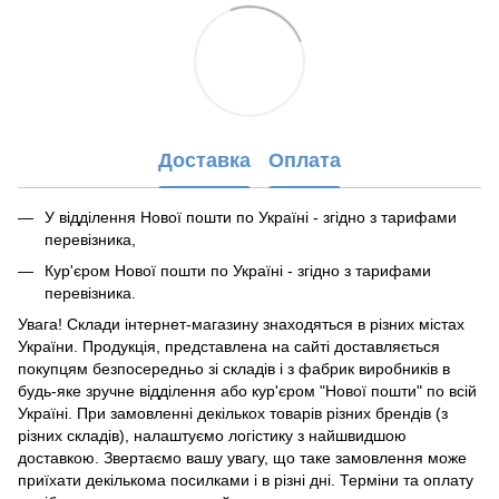
Доставка
Оплата
У відділення Нової пошти по Україні - згідно з тарифами
перевізника,
Кур'єром Нової пошти по Україні - згідно з тарифами
перевізника.
Увага! Склади інтернет-магазину знаходяться в різних містах
України. Продукція, представлена ​​на сайті доставляється
покупцям безпосередньо зі складів і з фабрик виробників в
будь-яке зручне відділення або кур'єром "Нової пошти" по всій
Україні. При замовленні декількох товарів різних брендів (з
різних складів), налаштуємо логістику з найшвидшою
доставкою. Звертаємо вашу увагу, що таке замовлення може
приїхати декількома посилками і в різні дні. Терміни та оплату