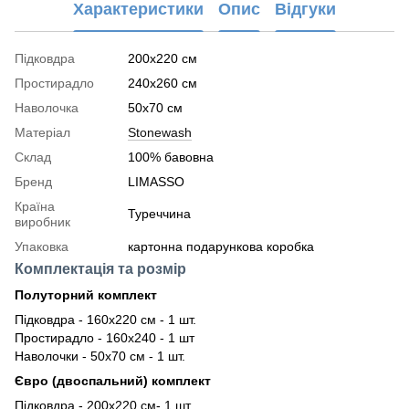
Характеристики
Опис
Відгуки
Підковдра
200x220 см
Простирадло
240x260 см
Наволочка
50x70 см
Матеріал
Stonewash
Склад
100% бавовна
Бренд
LIMASSO
Країна
Туреччина
виробник
Упаковка
картонна подарункова коробка
Комплектація та розмір
Полуторний комплект
Підковдра - 160х220 см - 1 шт.
Простирадло - 160х240 - 1 шт
Наволочки - 50х70 см - 1 шт.
Євро (двоспальний) комплект
Підковдра - 200х220 см- 1 шт