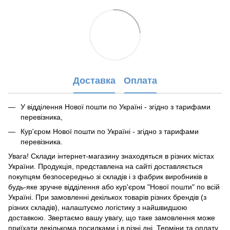
Доставка
Оплата
У відділення Нової пошти по Україні - згідно з тарифами
перевізника,
Кур'єром Нової пошти по Україні - згідно з тарифами
перевізника.
Увага! Склади інтернет-магазину знаходяться в різних містах
України. Продукція, представлена ​​на сайті доставляється
покупцям безпосередньо зі складів і з фабрик виробників в
будь-яке зручне відділення або кур'єром "Нової пошти" по всій
Україні. При замовленні декількох товарів різних брендів (з
різних складів), налаштуємо логістику з найшвидшою
доставкою. Звертаємо вашу увагу, що таке замовлення може
приїхати декількома посилками і в різні дні. Терміни та оплату