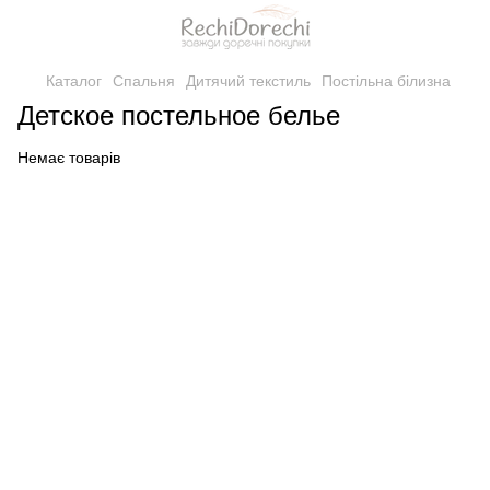
Каталог
Спальня
Дитячий текстиль
Постільна білизна
Детское постельное белье
Немає товарів