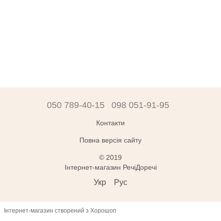
050 789-40-15
098 051-91-95
Контакти
Повна версія сайту
© 2019
Інтернет-магазин РечіДоречі
Укр
Рус
Інтернет-магазин створений з Хорошоп