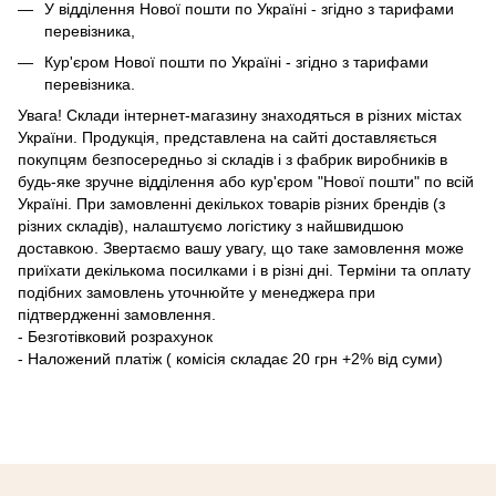
У відділення Нової пошти по Україні - згідно з тарифами
перевізника,
Кур'єром Нової пошти по Україні - згідно з тарифами
перевізника.
Увага! Склади інтернет-магазину знаходяться в різних містах
України. Продукція, представлена ​​на сайті доставляється
покупцям безпосередньо зі складів і з фабрик виробників в
будь-яке зручне відділення або кур'єром "Нової пошти" по всій
Україні. При замовленні декількох товарів різних брендів (з
різних складів), налаштуємо логістику з найшвидшою
доставкою. Звертаємо вашу увагу, що таке замовлення може
приїхати декількома посилками і в різні дні. Терміни та оплату
подібних замовлень уточнюйте у менеджера при
підтвердженні замовлення.
- Безготівковий розрахунок
- Наложений платіж ( комісія складає 20 грн +2% від суми)