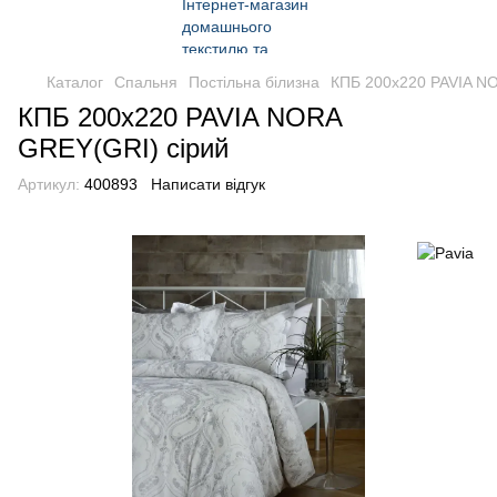
Каталог
Спальня
Постільна білизна
КПБ 200x220 PAVIA N
КПБ 200x220 PAVIA NORA
GREY(GRI) сірий
Артикул:
400893
Написати відгук