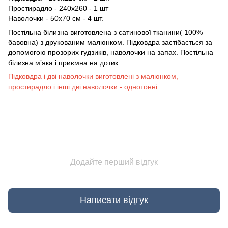
Простирадло - 240х260 - 1 шт
Наволочки - 50х70 см - 4 шт.
Постільна білизна виготовлена з сатинової тканини( 100%
бавовна) з друкованим малюнком. Підковдра застібається за
допомогою прозорих гудзиків, наволочки на запах. Постільна
білизна мʼяка і приємна на дотик.
Підковдра і дві наволочки виготовлені з малюнком,
простирадло і інші дві наволочки - однотонні.
Додайте перший відгук
Написати відгук