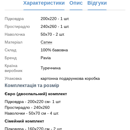
Характеристики
Опис
Відгуки
Підковдра
200x220 - 1 шт.
Простирадло
240x260 - 1 шт.
Наволочка
50x70 - 2 шт.
Матеріал
Сатин
Склад
100% бавовна
Бренд
Pavia
Країна
Туреччина
виробник
Упаковка
картонна подарункова коробка
Комплектація та розмір
Євро (двоспальний) комплект
Підковдра - 200х220 см- 1 шт
Простирадло - 240х260
Наволочки - 50х70 см - 4 шт.
Сімейний комплект
Підковдра - 160х220 см - 2 шт.