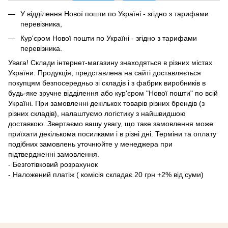
У відділення Нової пошти по Україні - згідно з тарифами
перевізника,
Кур'єром Нової пошти по Україні - згідно з тарифами
перевізника.
Увага! Склади інтернет-магазину знаходяться в різних містах
України. Продукція, представлена ​​на сайті доставляється
покупцям безпосередньо зі складів і з фабрик виробників в
будь-яке зручне відділення або кур'єром "Нової пошти" по всій
Україні. При замовленні декількох товарів різних брендів (з
різних складів), налаштуємо логістику з найшвидшою
доставкою. Звертаємо вашу увагу, що таке замовлення може
приїхати декількома посилками і в різні дні. Терміни та оплату
подібних замовлень уточнюйте у менеджера при
підтвердженні замовлення.
- Безготівковий розрахунок
- Наложений платіж ( комісія складає 20 грн +2% від суми)