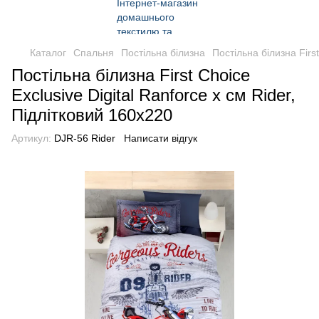
Каталог
Спальня
Постільна білизна
Постільна білизна First
Постільна білизна First Choice
Exclusive Digital Ranforce х см Rider,
Підлітковий 160x220
Артикул:
DJR-56 Rider
Написати відгук