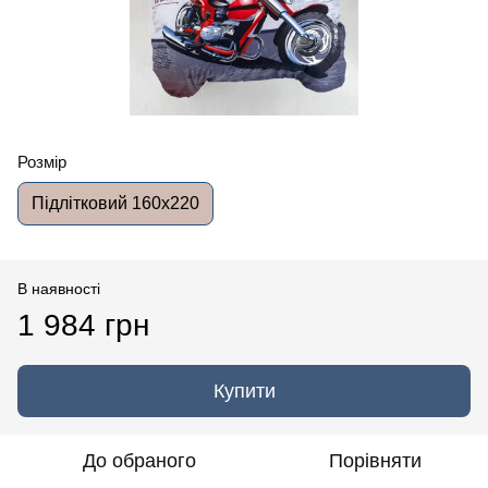
Розмір
Підлітковий 160x220
В наявності
1 984 грн
Купити
До обраного
Порівняти