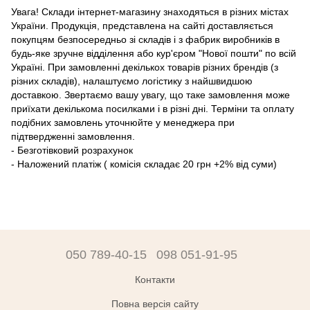
Увага! Склади інтернет-магазину знаходяться в різних містах
України. Продукція, представлена ​​на сайті доставляється
покупцям безпосередньо зі складів і з фабрик виробників в
будь-яке зручне відділення або кур'єром "Нової пошти" по всій
Україні. При замовленні декількох товарів різних брендів (з
різних складів), налаштуємо логістику з найшвидшою
доставкою. Звертаємо вашу увагу, що таке замовлення може
приїхати декількома посилками і в різні дні. Терміни та оплату
подібних замовлень уточнюйте у менеджера при
підтвердженні замовлення.
- Безготівковий розрахунок
- Наложений платіж ( комісія складає 20 грн +2% від суми)
050 789-40-15
098 051-91-95
Контакти
Повна версія сайту