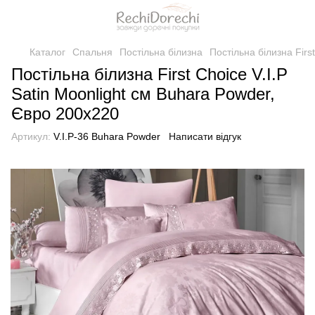
Каталог
Спальня
Постільна білизна
Постільна білизна Firs
Постільна білизна First Choice V.I.P
Satin Moonlight см Buhara Powder,
Євро 200x220
Артикул:
V.I.P-36 Buhara Powder
Написати відгук