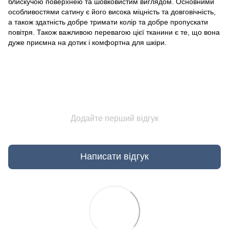
блискучою поверхнею та шовковистим виглядом. Основними
особливостями сатину є його висока міцність та довговічність,
а також здатність добре тримати колір та добре пропускати
повітря. Також важливою перевагою цієї тканини є те, що вона
дуже приємна на дотик і комфортна для шкіри.
Додайте перший відгук
Написати відгук