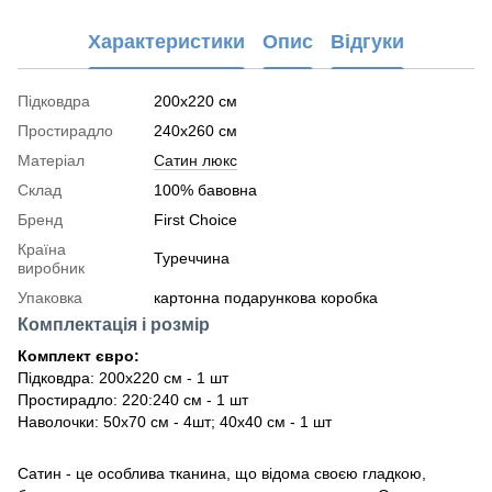
Характеристики
Опис
Відгуки
Підковдра
200x220 см
Простирадло
240x260 см
Матеріал
Сатин люкс
Склад
100% бавовна
Бренд
First Choice
Країна
Туреччина
виробник
Упаковка
картонна подарункова коробка
Комплектація і розмір
Комплект євро:
Підковдра: 200х220 см - 1 шт
Простирадло: 220:240 см - 1 шт
Наволочки: 50х70 см - 4шт; 40х40 см - 1 шт
Сатин - це особлива тканина, що відома своєю гладкою,