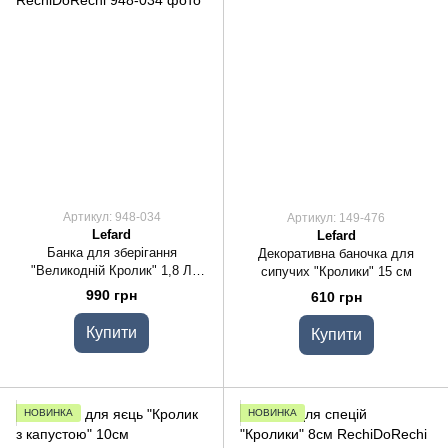
Артикул: 948-034
Артикул: 149-476
Lefard
Lefard
Банка для зберігання
Декоративна баночка для
"Великодній Кролик" 1,8 Л
сипучих "Кролики" 15 см
21,5х14,5х14,5СМ
990 грн
610 грн
Купити
Купити
НОВИНКА
НОВИНКА