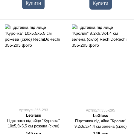
Купити
Купити
Артикул: 355-293
Артикул: 355-295
LeGlass
LeGlass
Підставка під яйце "Курочка"
Підставка під яйце "Кролик"
10х5,5х5,5 см рожева (скло)
9,2х6,3х4,4 см зелена (скло)
145 грн
145 грн