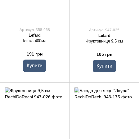
Артикул: 358-968
Артикул: 947-025
Lefard
Lefard
Чашка 400мл.
Фруктовниця 9,5 см
191 грн
105 грн
Купити
Купити