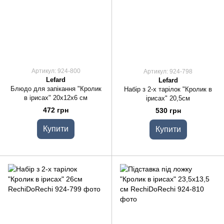
Артикул: 924-800
Артикул: 924-798
Lefard
Lefard
Блюдо для запікання "Кролик
Набір з 2-х тарілок "Кролик в
в ірисах" 20х12х6 см
ірисах" 20,5см
472 грн
530 грн
Купити
Купити