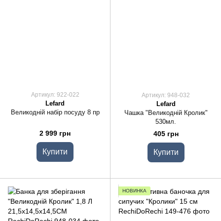
Артикул: 922-022
Артикул: 948-032
Lefard
Lefard
Великодній набір посуду 8 пр
Чашка "Великодній Кролик"
530мл.
2 999 грн
405 грн
Купити
Купити
НОВИНКА