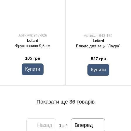
Артикул: 947-026
Артикул: 943-175
Lefard
Lefard
Фруктовниця 9,5 см
Блюдо для яєць "Лаура"
105 грн
527 грн
Купити
Купити
Показати ще 36 товарів
Назад
Вперед
1
з 4