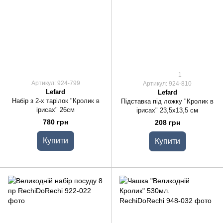
1
Артикул: 924-799
Артикул: 924-810
Lefard
Lefard
Набір з 2-х тарілок "Кролик в
Підставка під ложку "Кролик в
ірисах" 26см
ірисах" 23,5х13,5 см
780 грн
208 грн
Купити
Купити