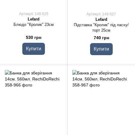
Артикул: 149-525
Артикул: 149-527
Lefard
Lefard
Блюдо "Кролик" 23см
Підставка "Кролик" під пасху/
торт 25см
530 грн
740 грн
Купити
Купити