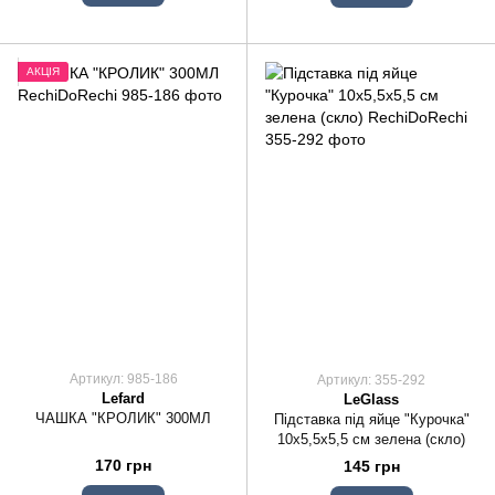
АКЦІЯ
Артикул: 985-186
Артикул: 355-292
Lefard
LeGlass
ЧАШКА "КРОЛИК" 300МЛ
Підставка під яйце "Курочка"
10х5,5х5,5 см зелена (скло)
170 грн
145 грн