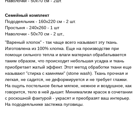
Наволочки - 50х70 см - 2шт.
Семейный комплект
Пододеяльник - 160х220 см - 2 шт.
Простыня - 240х260 - 1 шт
​​Наволочки - 50х70 см - 2 шт.,
"Вареный хлопок" - так чаще всего называют эту ткань.
Изготовлена из 100% хлопка. Еще на производстве при
помощи сильного тепла и влаги материал обрабатывается
таким образом, что происходит небольшая усадка и ткань
приобретает жатый эффект. Этот метод обработки ткани еще
называют "стирка с камнями" (stone wash). Ткань прочная и
легкая, не садится, не деформируется и не требует глажки.
На ощупь постельное белье мягкое, нежное и воздушное, как
говорится, тело в ней дышит. Минимализм красок в сочетании
с роскошной фактурой - украсят и преобразят ваш интерьер.
На пододеяльнике застежка пуговицы.