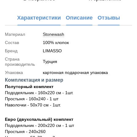
Характеристики
Описание
Отзывы
Материал
Stonewash
Состав
100% хлопок
Бренд
LIMASSO
Страна
Турция
производитель
Упаковка
картонная подарочная упаковка
Комплектация и размер
Полуторный комплект
Пододеяльник - 160х220 см - 1шт.
Простыня - 160х240 - 1 шт
Наволочки - 50х70 см - 1шт.
Евро (двухспальный) комплект
Пододеяльник - 200х220 см - 1 шт
Простыня - 240х260