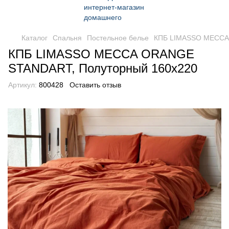
Каталог
Спальня
Постельное белье
КПБ LIMASSO MECCA
КПБ LIMASSO MECCA ORANGE
STANDART, Полуторный 160x220
Артикул:
800428
Оставить отзыв