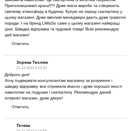
Приголомшливої ​​краси!!!!! Дуже якісні вироби та створюють
святкову атмосферу в будинку. Купую не першу скатертину у
цьому магазині. Дуже ввічливі менеджери дають дуже грамотні
поради. І на бренд LiMaSo саме у цьому магазині найкращі
ціни. Швидка відправка та чудовий товар! Всім рекомендую
цей магазин!
Ответить
Зоряна Тислюк
21.12.2022 в 13:22
Доброго дня!
Хочу подякувати консультантам магазину за розуміння і
швидку відправку, все отримала вчасно і дуже хорошої якості
наволочки на подушки і скатертину. Рекомендую даний
інтернет магазин, дуже дякую!
Ответить
Тетяна