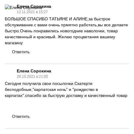
Елена Сорокина
12.11.2021 в 15:27
БОЛЬШОЕ СПАСИБО ТАТЬЯНЕ И АЛИНЕ,за быстрое
обслуживание.с вами очень прмятно работать,вы все делаете
быстро.Очень понравились новогодние наволочки, товар
качественный и красивый. Желаю процветания вашему
магазину
Ответить
Елена Сорокина
28.10.2021 в 21:05
Сегодня получила свои посылочки.Скатерти
бесподобные,"карпатская ночь" и "рождество в
карпатах".спасибо за быструю доставку и качественный товар
Ответить