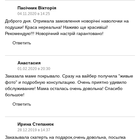
Пасічник Вікторія
04.11.2020 в 14:25
Доброго дня. Отримала замовлення новорічні наволочки на
подушки! Краса нереальна! Наживо ще красивіші!
Рекомендую!!! Новорічний настрій гарантовано!
Ответить
Анастасия
01.02.2020 в 20:30
Заказала маме покрывало. Сразу на вайбер получила "живые
фото" и подробную консультацию. Очень приятно удивило
обслуживание! Мама осталась очень довольна! Спасибо
большое!
Ответить
Ирина Степанюк
28.12.2019 в 14:37
Заказывала скатерть на подарок,очень довольна, посылка