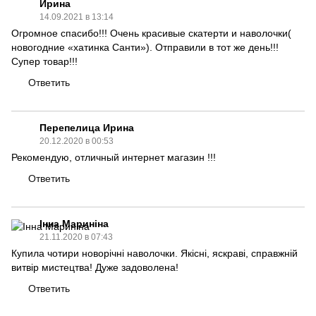
Ирина
14.09.2021 в 13:14
Огромное спасибо!!! Очень красивые скатерти и наволочки(
новогодние «хатинка Санти»). Отправили в тот же день!!!
Супер товар!!!
Ответить
Перепелица Ирина
20.12.2020 в 00:53
Рекомендую, отличный интернет магазин !!!
Ответить
Інна Мариніна
21.11.2020 в 07:43
Купила чотири новорічні наволочки. Якісні, яскраві, справжній
витвір мистецтва! Дуже задоволена!
Ответить