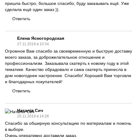
пришла быстро, большое спасибо, буду заказывать ещё. Уже
сделала ещё один заказ )).
Ответить
Елена Ясногородская
27.11.2019 в 10:34
Огромное Вам спасибо за своевременную и быструю доставку
моего заказа, за доброжелательное отношение и
профессионализм. Заказывала скатерть к новому году в этой
тематике. Качество обрадовало и сама скатерть принесла в
дом новогоднее настроение. Спасибо! Хорошей Вам торговли
и благодарных покупателей!
Ответить
Наталія Сич
20.11.2019 в 14:26
Спасибо за обширную консультацию по материалам и помочь
в выборе.
Очень оперативно доставили заказ.