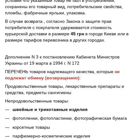
условии что указанный товар не был в употреблении,
сохранены его товарный вид, потребительские свойства,
пломбы, фабричные ярлыки, упаковка.
В случае возврата , согласно Закона о защите прав
потребителя с покупателя удерживается стоимость
курьерской доставки в размере
45 грн
в городе Киеве или в
размере тарифов перевозчика в других городах.
Дополнение N 3 к постановлению Кабинета Министров
Украины от 19 марта в 1994 г. N 172
ПЕРЕЧЕНЬ товаров надлежащего качества, которые
не
подлежат обмену (возвращению)
:
Продовольственные товары, лекарственные препараты и
средства, предметы сангигиены
Непродовольственные товары:
швейные и трикотажные изделия
фотопленки, фотопластинки, фотографическая бумага
корсетные товары
парфюмерно-косметические изделия