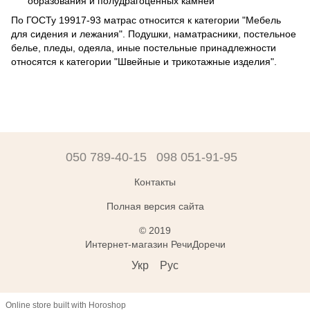
образования и полудрагоценных камней
По ГОСТу 19917-93 матрас относится к категории "Мебель
для сидения и лежания". Подушки, наматрасники, постельное
белье, пледы, одеяла, иные постельные принадлежности
относятся к категории "Швейные и трикотажные изделия".
050 789-40-15
098 051-91-95
Контакты
Полная версия сайта
© 2019
Интернет-магазин РечиДоречи
Укр
Рус
Online store built with Horoshop