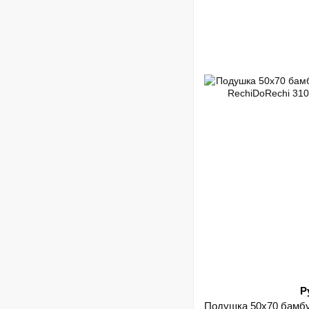
Р
Подушка 50х70 бамбу