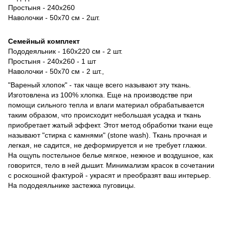
Простыня - 240х260
Наволочки - 50х70 см - 2шт.
Семейный комплект
Пододеяльник - 160х220 см - 2 шт.
Простыня - 240х260 - 1 шт
​​Наволочки - 50х70 см - 2 шт.,
"Вареный хлопок" - так чаще всего называют эту ткань.
Изготовлена из 100% хлопка. Еще на производстве при
помощи сильного тепла и влаги материал обрабатывается
таким образом, что происходит небольшая усадка и ткань
приобретает жатый эффект. Этот метод обработки ткани еще
называют "стирка с камнями" (stone wash). Ткань прочная и
легкая, не садится, не деформируется и не требует глажки.
На ощупь постельное белье мягкое, нежное и воздушное, как
говорится, тело в ней дышит. Минимализм красок в сочетании
с роскошной фактурой - украсят и преобразят ваш интерьер.
На пододеяльнике застежка пуговицы.