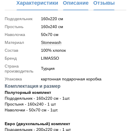
Характеристики
Описание
Отзывы
Пододеяльник
160x220 см
Простынь
160x240 см
Наволочка
50x70 см
Материал
Stonewash
Состав
100% хлопок
Бренд
LIMASSO
Страна
Турция
производитель
Упаковка
картонная подарочная коробка
Комплектация и размер
Полуторный комплект
Пододеяльник - 160х220 см - 1шт.
Простыня - 160х240 - 1 шт
Наволочки - 50х70 см - 1шт.
Евро (двухспальный) комплект
Пододеяльник - 200х220 см - 1 шт