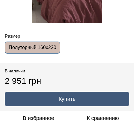
Размер
Полуторный 160x220
В наличии
2 951 грн
Купить
В избранное
К сравнению