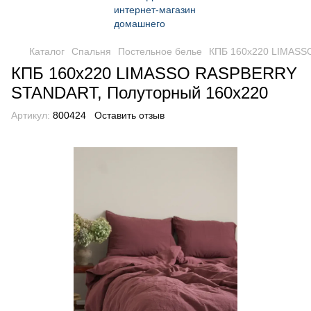
Каталог
Спальня
Постельное белье
КПБ 160x220 LIMASS
КПБ 160x220 LIMASSO RASPBERRY
STANDART, Полуторный 160x220
Артикул:
800424
Оставить отзыв