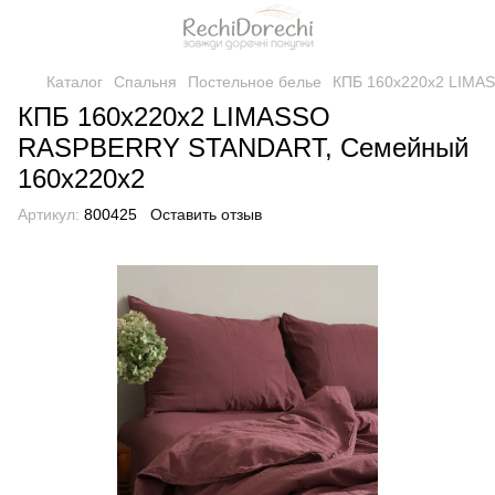
Каталог
Спальня
Постельное белье
КПБ 160x220x2 LIMA
КПБ 160x220x2 LIMASSO
RASPBERRY STANDART, Семейный
160x220x2
Артикул:
800425
Оставить отзыв