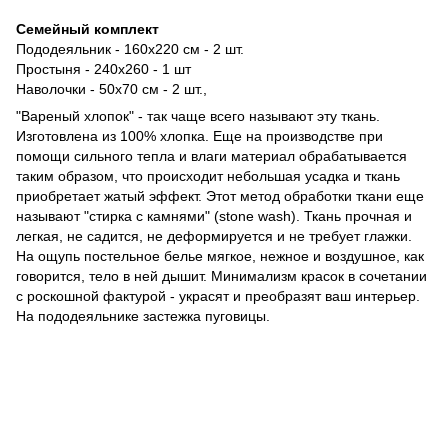
Семейный комплект
Пододеяльник - 160х220 см - 2 шт.
Простыня - 240х260 - 1 шт
​​Наволочки - 50х70 см - 2 шт.,
"Вареный хлопок" - так чаще всего называют эту ткань.
Изготовлена из 100% хлопка. Еще на производстве при
помощи сильного тепла и влаги материал обрабатывается
таким образом, что происходит небольшая усадка и ткань
приобретает жатый эффект. Этот метод обработки ткани еще
называют "стирка с камнями" (stone wash). Ткань прочная и
легкая, не садится, не деформируется и не требует глажки.
На ощупь постельное белье мягкое, нежное и воздушное, как
говорится, тело в ней дышит. Минимализм красок в сочетании
с роскошной фактурой - украсят и преобразят ваш интерьер.
На пододеяльнике застежка пуговицы.