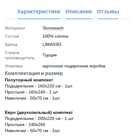
Характеристики
Описание
Отзывы
Материал
Stonewash
Состав
100% хлопок
Бренд
LIMASSO
Страна
Турция
производитель
Упаковка
картонная подарочная коробка
Комплектация и размер
Полуторный комплект
Пододеяльник - 160х220 см - 1шт.
Простыня - 160х240 - 1 шт
Наволочки - 50х70 см - 1шт.
Евро (двухспальный) комплект
Пододеяльник - 200х220 см - 1 шт
Простыня - 240х260
Наволочки - 50х70 см - 2шт.