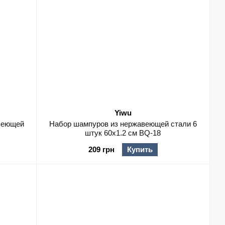
Yiwu
веющей
Набор шампуров из нержавеющей стали 6
штук 60х1.2 см BQ-18
209 грн
Купить