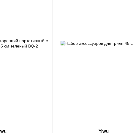
iwu
Yiwu