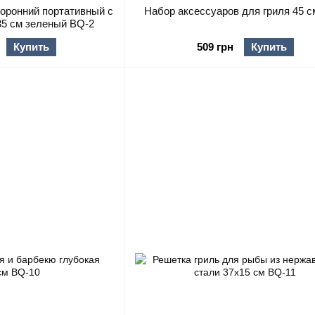
торонний портативный с
Набор аксессуаров для гриля 45 с
35 см зеленый BQ-2
Купить
509 грн
Купить