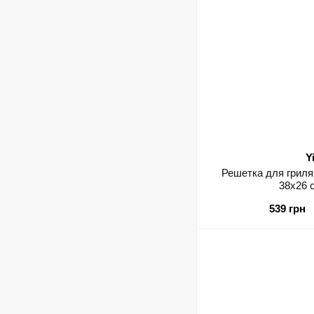
Y
Решетка для гриля
38х26 
539 грн