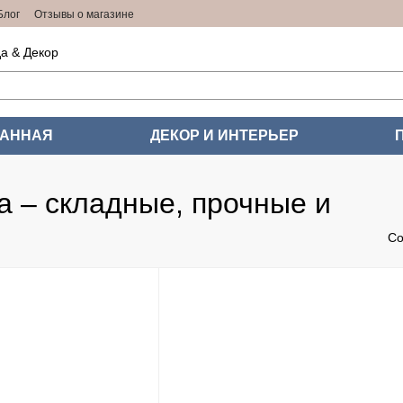
Блог
Отзывы о магазине
а & Декор
ВАННАЯ
ДЕКОР И ИНТЕРЬЕР
а – складные, прочные и
Со