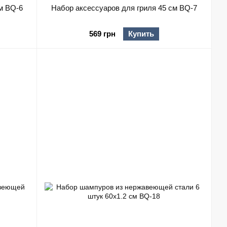
м BQ-6
Набор аксессуаров для гриля 45 см BQ-7
569 грн
Купить