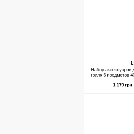
L
Набор аксессуаров 
гриля 6 предметов 
принад
1 179 грн