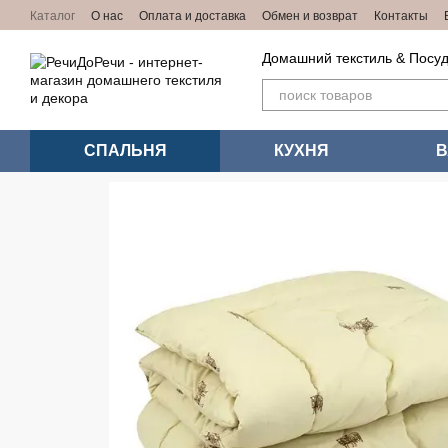
Перейти к основному контенту
Каталог
О нас
Оплата и доставка
Обмен и возврат
Контакты
Домашний текстиль & Посуд
СПАЛЬНЯ
КУХНЯ