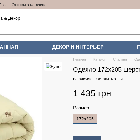
Блог
Отзывы о магазине
а & Декор
ВАННАЯ
ДЕКОР И ИНТЕРЬЕР
Главная
Каталог
Спальня
Од
Одеяло 172х205 шерст
В наличии
Оставить отзыв
1 435 грн
Размер
172x205