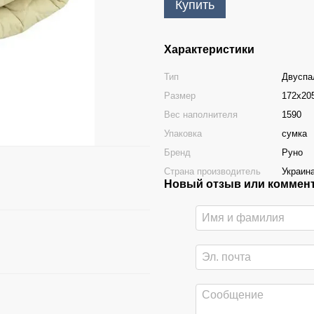
Купить
Характеристики
Тип
Двуспа
Размер
172x20
Вес наполнителя
1590
Упаковка
сумка
Бренд
Руно
Страна производитель
Украин
Новый отзыв или коммен