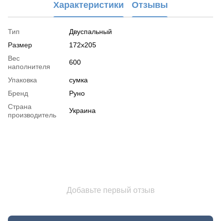
Характеристики
Отзывы
Тип
Двуспальный
Размер
172x205
Вес
600
наполнителя
Упаковка
сумка
Бренд
Руно
Страна
Украина
производитель
Добавьте первый отзыв