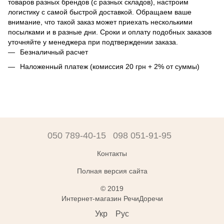
товаров разных брендов (с разных складов), настроим
логистику с самой быстрой доставкой. Обращаем ваше
внимание, что такой заказ может приехать несколькими
посылками и в разные дни. Сроки и оплату подобных заказов
уточняйте у менеджера при подтверждении заказа.
Безналичный расчет
Наложенный платеж (комиссия 20 грн + 2% от суммы)
050 789-40-15
098 051-91-95
Контакты
Полная версия сайта
© 2019
Интернет-магазин РечиДоречи
Укр
Рус