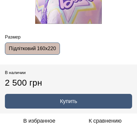
Размер
Підлітковий 160x220
В наличии
2 500 грн
Купить
В избранное
К сравнению