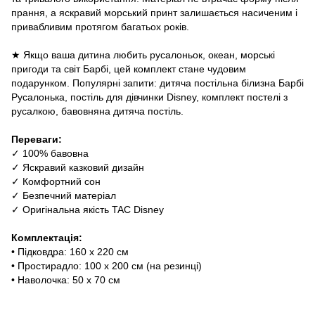
прання, а яскравий морський принт залишається насиченим і
привабливим протягом багатьох років.
★ Якщо ваша дитина любить русалоньок, океан, морські
пригоди та світ Барбі, цей комплект стане чудовим
подарунком. Популярні запити: дитяча постільна білизна Барбі
Русалонька, постіль для дівчинки Disney, комплект постелі з
русалкою, бавовняна дитяча постіль.
Переваги:
✓ 100% бавовна
✓ Яскравий казковий дизайн
✓ Комфортний сон
✓ Безпечний матеріал
✓ Оригінальна якість TAC Disney
Комплектація:
• Підковдра: 160 х 220 см
• Простирадло: 100 х 200 см (на резинці)
• Наволочка: 50 х 70 см