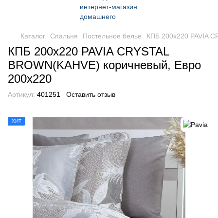
Каталог
Спальня
Постельное белье
КПБ 200x220 PAVIA C
КПБ 200x220 PAVIA CRYSTAL
BROWN(KAHVE) коричневый, Евро
200x220
Артикул:
401251
Оставить отзыв
ХИТ