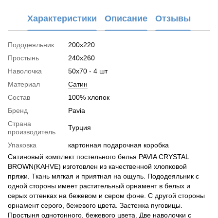
Характеристики
Описание
Отзывы
Пододеяльник
200х220
Простынь
240х260
Наволочка
50х70 - 4 шт
Материал
Сатин
Состав
100% хлопок
Бренд
Pavia
Страна
Турция
производитель
Упаковка
картонная подарочная коробка
Сатиновый комплект постельного белья PAVIA CRYSTAL
BROWN(KAHVE) изготовлен из качественной хлопковой
пряжи. Ткань мягкая и приятная на ощупь. Пододеяльник с
одной стороны имеет растительный орнамент в белых и
серых оттенках на бежевом и сером фоне. С другой стороны
орнамент серого, бежевого цвета. Застежка пуговицы.
Простыня однотонного, бежевого цвета. Две наволочки с