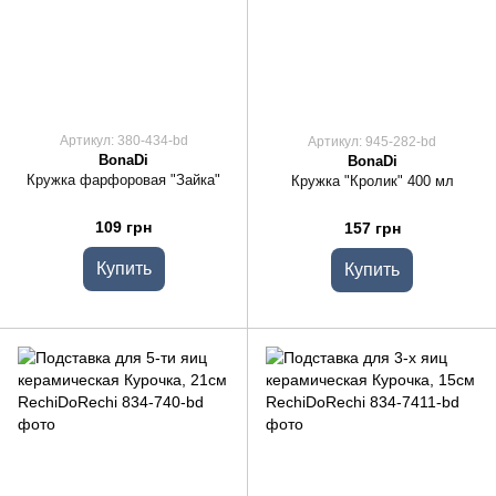
Артикул: 380-434-bd
Артикул: 945-282-bd
BonaDi
BonaDi
Кружка фарфоровая "Зайка"
Кружка "Кролик" 400 мл
109 грн
157 грн
Купить
Купить