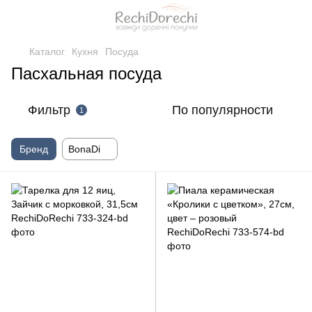
Каталог
Кухня
Посуда
Пасхальная посуда
Фильтр
По популярности
1
Бренд
BonaDi