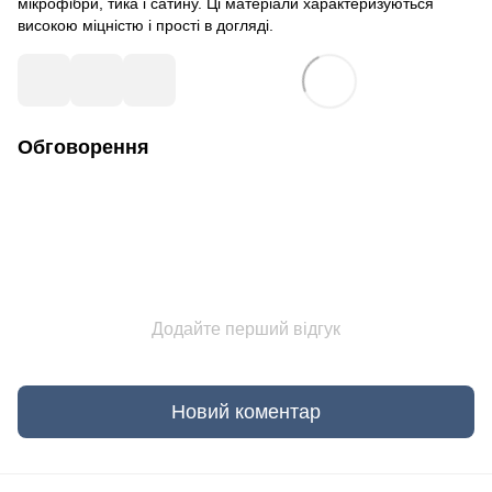
мікрофібри, тика і сатину. Ці матеріали характеризуються
високою міцністю і прості в догляді.
Обговорення
Додайте перший відгук
Новий коментар