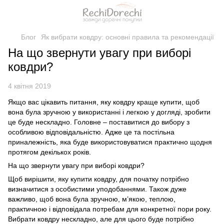
Блог
Як вибрати ковдру: основні правила та рекомендації
На що звернути увагу при виборі
ковдри?
4 квітня 2019
Якщо вас цікавить питання, яку ковдру краще купити, щоб
вона була зручною у використанні і легкою у догляді, зробити
це буде нескладно. Головне – поставитися до вибору з
особливою відповідальністю. Адже це та постільна
приналежність, яка буде використовуватися практично щодня
протягом декількох років.
На що звернути увагу при виборі ковдри?
Щоб вирішити, яку купити ковдру, для початку потрібно
визначитися з особистими уподобаннями. Також дуже
важливо, щоб вона була зручною, м’якою, теплою,
практичною і відповідала потребам для конкретної пори року.
Вибрати ковдру нескладно, але для цього буде потрібно