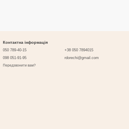
Контактна інформація
050 789-40-15
+38 050 7894015
098 051-91-95
rdorechi@gmail.com
Передзвонити вам?