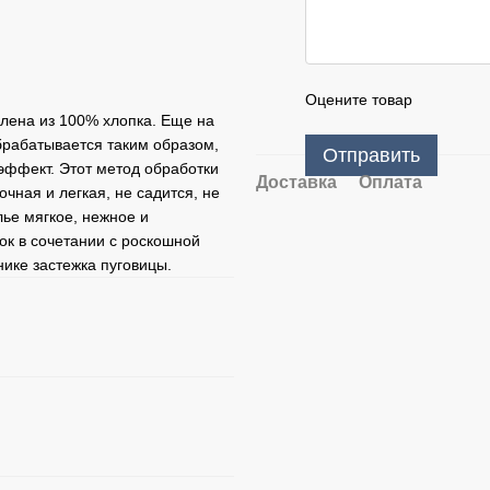
Оцените товар
овлена из 100% хлопка. Еще на
брабатывается таким образом,
Отправить
эффект. Этот метод обработки
Доставка
Оплата
очная и легкая, не садится, не
ье мягкое, нежное и
ок в сочетании с роскошной
нике застежка пуговицы.