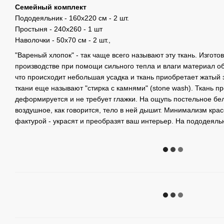
Семейный комплект
Пододеяльник - 160х220 см - 2 шт.
Простыня - 240х260 - 1 шт
​​Наволочки - 50х70 см - 2 шт.,
"Вареный хлопок" - так чаще всего называют эту ткань. Изгот
производстве при помощи сильного тепла и влаги материал о
что происходит небольшая усадка и ткань приобретает жатый 
ткани еще называют "стирка с камнями" (stone wash). Ткань пр
деформируется и не требует глажки. На ощупь постельное бел
воздушное, как говорится, тело в ней дышит. Минимализм крас
фактурой - украсят и преобразят ваш интерьер. На пододеяль