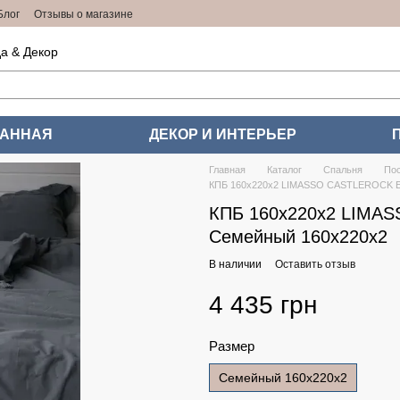
Блог
Отзывы о магазине
а & Декор
ВАННАЯ
ДЕКОР И ИНТЕРЬЕР
Главная
Каталог
Спальня
Пос
КПБ 160x220x2 LIMASSO CASTLEROCK E
КПБ 160x220x2 LIMA
Семейный 160x220x2
В наличии
Оставить отзыв
4 435 грн
Размер
Семейный 160x220x2