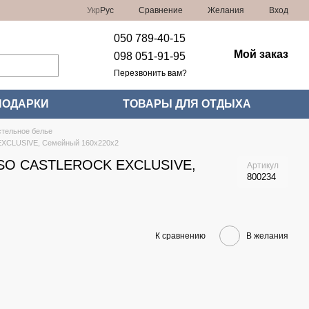
Сравнение
Укр
Рус
Желания
Вход
050 789-40-15
Мой заказ
098 051-91-95
Перезвонить вам?
ПОДАРКИ
ТОВАРЫ ДЛЯ ОТДЫХА
тельное белье
XCLUSIVE, Семейный 160x220x2
SSO CASTLEROCK EXCLUSIVE,
Артикул
800234
К сравнению
В желания