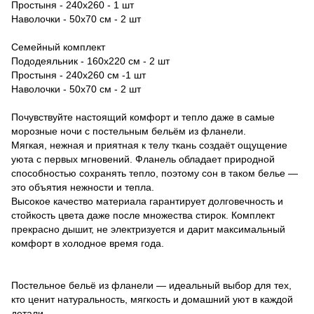
Простыня - 240х260 - 1 шт
Наволочки - 50х70 см - 2 шт
Семейный комплект
Пододеяльник - 160х220 см - 2 шт
Простыня - 240х260 см -1 шт
Наволочки - 50х70 см - 2 шт
Почувствуйте настоящий комфорт и тепло даже в самые
морозные ночи с постельным бельём из фланели.
Мягкая, нежная и приятная к телу ткань создаёт ощущение
уюта с первых мгновений. Фланель обладает природной
способностью сохранять тепло, поэтому сон в таком белье —
это объятия нежности и тепла.
Высокое качество материала гарантирует долговечность и
стойкость цвета даже после множества стирок. Комплект
прекрасно дышит, не электризуется и дарит максимальный
комфорт в холодное время года.
Постельное бельё из фланели — идеальный выбор для тех,
кто ценит натуральность, мягкость и домашний уют в каждой
детали.