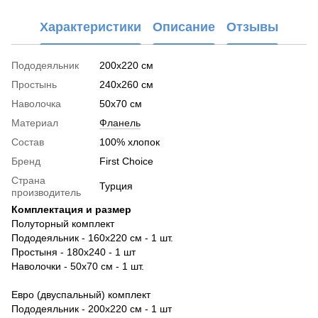
Характеристики
Описание
Отзывы
Пододеяльник
200x220 см
Простынь
240x260 см
Наволочка
50x70 см
Материал
Фланель
Состав
100% хлопок
Бренд
First Choice
Страна
Турция
производитель
Комплектация и размер
Полуторный комплект
Пододеяльник - 160х220 см - 1 шт.
Простыня - 180х240 - 1 шт
Наволочки - 50х70 см - 1 шт.
Евро (двуспальный) комплект
Пододеяльник - 200х220 см - 1 шт