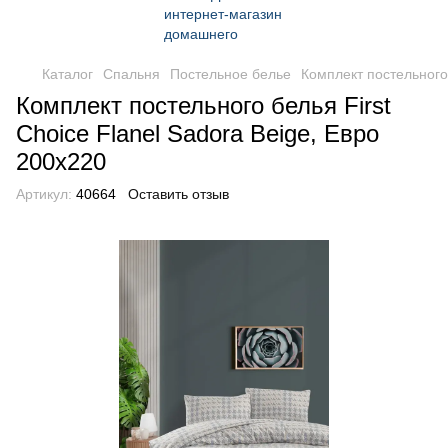
Каталог
Спальня
Постельное белье
Комплект постельного 
Комплект постельного белья First
Choice Flanel Sadora Beige, Евро
200x220
Артикул:
40664
Оставить отзыв