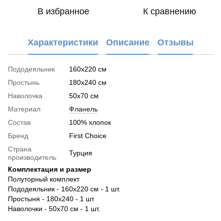
В избранное
К сравнению
Характеристики
Описание
Отзывы
Пододеяльник
160x220 см
Простынь
180x240 см
Наволочка
50x70 см
Материал
Фланель
Состав
100% хлопок
Бренд
First Choice
Страна
Турция
производитель
Комплектация и размер
Полуторный комплект
Пододеяльник - 160х220 см - 1 шт.
Простыня - 180х240 - 1 шт
Наволочки - 50х70 см - 1 шт.