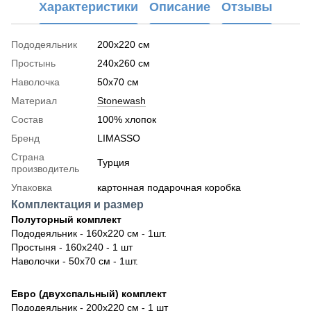
Характеристики
Описание
Отзывы
Пододеяльник
200x220 см
Простынь
240x260 см
Наволочка
50x70 см
Материал
Stonewash
Состав
100% хлопок
Бренд
LIMASSO
Страна
Турция
производитель
Упаковка
картонная подарочная коробка
Комплектация и размер
Полуторный комплект
Пододеяльник - 160х220 см - 1шт.
Простыня - 160х240 - 1 шт
Наволочки - 50х70 см - 1шт.
Евро (двухспальный) комплект
Пододеяльник - 200х220 см - 1 шт