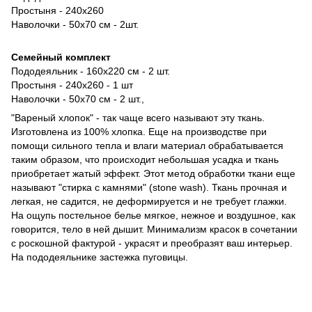
Простыня - 240х260
Наволочки - 50х70 см - 2шт.
Семейный комплект
Пододеяльник - 160х220 см - 2 шт.
Простыня - 240х260 - 1 шт
​​Наволочки - 50х70 см - 2 шт.,
"Вареный хлопок" - так чаще всего называют эту ткань.
Изготовлена из 100% хлопка. Еще на производстве при
помощи сильного тепла и влаги материал обрабатывается
таким образом, что происходит небольшая усадка и ткань
приобретает жатый эффект. Этот метод обработки ткани еще
называют "стирка с камнями" (stone wash). Ткань прочная и
легкая, не садится, не деформируется и не требует глажки.
На ощупь постельное белье мягкое, нежное и воздушное, как
говорится, тело в ней дышит. Минимализм красок в сочетании
с роскошной фактурой - украсят и преобразят ваш интерьер.
На пододеяльнике застежка пуговицы.