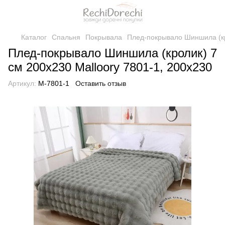
Каталог
Спальня
Покрывала
Плед-покрывало Шиншила (кро
Плед-покрывало Шиншила (кролик) 7
см 200х230 Malloory 7801-1, 200x230
Артикул:
M-7801-1
Оставить отзыв