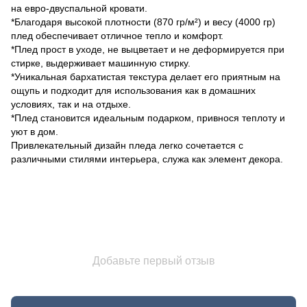
на евро-двуспальной кровати.
*Благодаря высокой плотности (870 гр/м²) и весу (4000 гр)
плед обеспечивает отличное тепло и комфорт.
*Плед прост в уходе, не выцветает и не деформируется при
стирке, выдерживает машинную стирку.
*Уникальная бархатистая текстура делает его приятным на
ощупь и подходит для использования как в домашних
условиях, так и на отдыхе.
*Плед становится идеальным подарком, привнося теплоту и
уют в дом.
Привлекательный дизайн пледа легко сочетается с
различными стилями интерьера, служа как элемент декора.
Добавьте первый отзыв