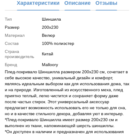
Характеристики
Описание
Отзывы
Тип
Шиншила
Размер
200x230
Материал
Велюр
Состав
100% полиэстер
Страна
Китай
производитель
Бренд
Malloory
Плед-покривало Шиншилла размером 200х230 см, сочетает в
себе высокое качество, уникальный дизайн и комфорт,
являясь идеальным выбором как для использования дома, так
и на природе. Изготовленный из искусственного меха, плед
приятно теплый, легко чистится и сохраняет форму даже
после частых стирок. Этот универсальный аксессуар
предлагает возможность использовать его не только для сна,
но и в качестве стильного декора, добавляя уют в интерьер.
*Плед-покривало Шиншилла имеет размер 200х230 см и
выполнен из ткани, напоминающей шерсть шиншиллы.
*Он доступен в наличии и предназначен для использования