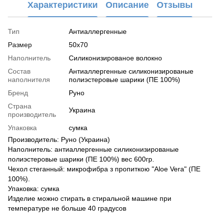
Характеристики
Описание
Отзывы
Тип
Антиаллергенные
Размер
50x70
Наполнитель
Силиконизированое волокно
Состав
Антиаллергенные силиконизированые
наполнителя
полиэстеровые шарики (ПЕ 100%)
Бренд
Руно
Страна
Украина
производитель
Упаковка
сумка
Производитель: Руно (Украина)
Наполнитель: антиаллергенные силиконизированые
полиэстеровые шарики (ПЕ 100%) вес 600гр.
Чехол стеганный: микрофибра з пропиткою "Aloe Vera" (ПЕ
100%).
Упаковка: сумка
Изделие можно стирать в стиральной машине при
температуре не больше 40 градусов