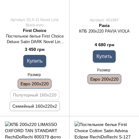
Артикул: DLX-11 Novel Line
Артикул: 401997
Black-evro
Pavia
First Choice
КПБ 200x220 PAVIA VIOLA
Постельное белье First Choice
Deluxe Satin DARK Novel Line
4 680 грн
Black, Евро 200x220
3 450 грн
Купить
Купить
Размер
Размер
Евро 200x220
Евро 200x220
Полуторный 160x220
Семейный 160x220x2