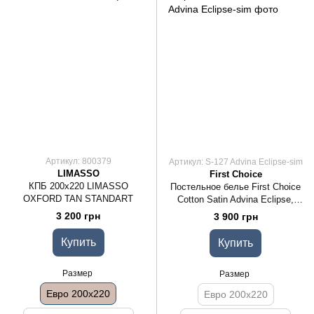
Артикул: 800379
Артикул: S-127 Advina Eclipse-sim
LIMASSO
First Choice
КПБ 200x220 LIMASSO
Постельное белье First Choice
OXFORD TAN STANDART
Cotton Satin Advina Eclipse,
Семейный 160x220x2
3 200 грн
3 900 грн
Купить
Купить
Размер
Размер
Евро 200x220
Евро 200x220