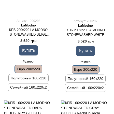
Артикул: 200298
Артикул: 200297
LaModno
LaModno
КПБ 200х220 LA MODNO
КПБ 200х220 LA MODNO
STONEWASHED BEIGE
STONEWASHED WHITE
(200298)
(200297)
3 520 грн
3 520 грн
Купить
Купить
Размер
Размер
Евро 200x220
Евро 200x220
Полуторный 160x220
Полуторный 160x220
Семейный 160x220x2
Семейный 160x220x2