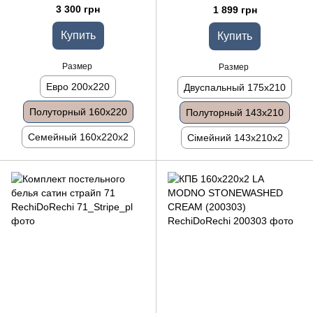
143x210
3 300 грн
1 899 грн
Купить
Купить
Размер
Размер
Евро 200x220
Двуспальный 175x210
Полуторный 160x220
Полуторный 143x210
Семейный 160x220x2
Сімейний 143х210х2