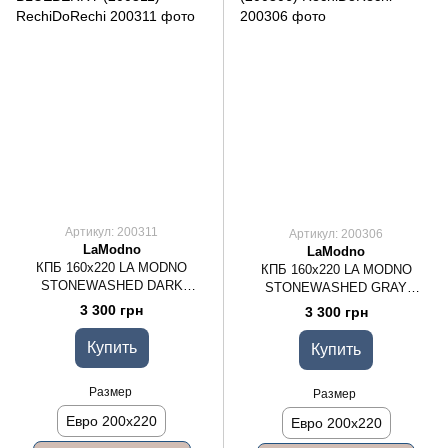
Артикул: 200311
Артикул: 200306
LaModno
LaModno
КПБ 160х220 LA MODNO
КПБ 160х220 LA MODNO
STONEWASHED DARK
STONEWASHED GRAY
BLUEBERRY (200311)
(200306)
3 300 грн
3 300 грн
Купить
Купить
Размер
Размер
Евро 200x220
Евро 200x220