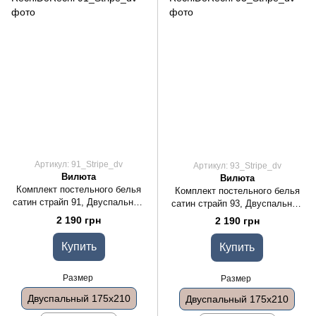
Артикул: 91_Stripe_dv
Артикул: 93_Stripe_dv
Вилюта
Вилюта
Комплект постельного белья
Комплект постельного белья
сатин страйп 91, Двуспальный
сатин страйп 93, Двуспальный
175x210
175x210
2 190 грн
2 190 грн
Купить
Купить
Размер
Размер
Двуспальный 175x210
Двуспальный 175x210