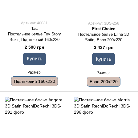
Артикул: 40081
Артикул: 3DS-256
Tac
First Choice
Постельное белье Toy Story
Постельное белье Elina 3D
Buzz, Підлітковий 160x220
Satin, Евро 200x220
2 500 грн
3 437 грн
Купить
Купить
Размер
Размер
Підлітковий 160x220
Евро 200x220