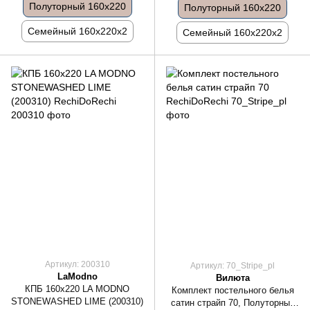
Полуторный 160x220
Полуторный 160x220
Семейный 160x220x2
Семейный 160x220x2
Артикул: 200310
Артикул: 70_Stripe_pl
LaModno
Вилюта
КПБ 160х220 LA MODNO
Комплект постельного белья
STONEWASHED LIME (200310)
сатин страйп 70, Полуторный