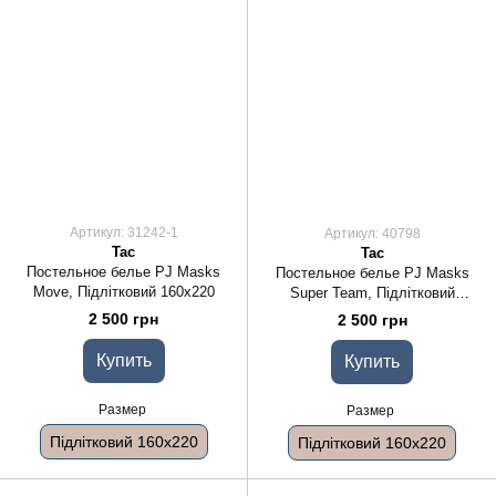
Артикул: 31242-1
Артикул: 40798
Tac
Tac
Постельное белье PJ Masks
Постельное белье PJ Masks
Move, Підлітковий 160x220
Super Team, Підлітковий
160x220
2 500 грн
2 500 грн
Купить
Купить
Размер
Размер
Підлітковий 160x220
Підлітковий 160x220