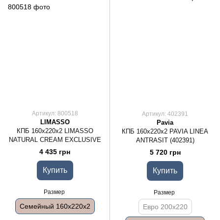
Артикул: 800518
Артикул: 402391
LIMASSO
Pavia
КПБ 160x220x2 LIMASSO
КПБ 160x220x2 PAVIA LINEA
NATURAL CREAM EXCLUSIVE
ANTRASIT (402391)
4 435 грн
5 720 грн
Купить
Купить
Размер
Размер
Семейный 160x220x2
Евро 200x220