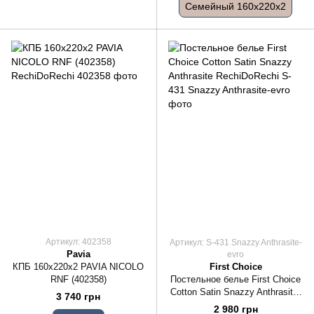
Семейный 160x220x2
Артикул: 402358
Артикул: S-431 Snazzy Anthrasite-
Pavia
evro
КПБ 160x220x2 PAVIA NICOLO
First Choice
RNF (402358)
Постельное белье First Choice
Cotton Satin Snazzy Anthrasite,
3 740 грн
Евро 200x220
2 980 грн