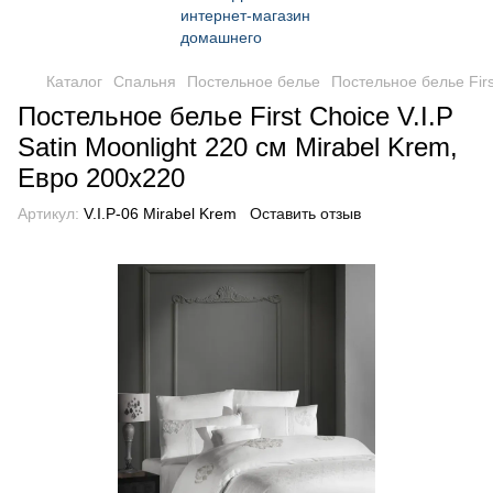
Каталог
Спальня
Постельное белье
Постельное белье Firs
Постельное белье First Choice V.I.P
Satin Moonlight 220 см Mirabel Krem,
Евро 200x220
Артикул:
V.I.P-06 Mirabel Krem
Оставить отзыв