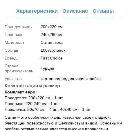
Характеристики
Описание
Отзывы
Пододеяльник
200x220 см
Простынь
240x260 см
Материал
Сатин люкс
Состав
100% хлопок
Бренд
First Choice
Страна
Турция
производитель
Упаковка
картонная подарочная коробка
Комплектация и размер
Комплект евро:
Пододеяло: 200х220 см - 1 шт
Простынь: 220:240 см - 1 шт
Наволочки: 50х70 см – 4 шт; 40х40 см – 1 шт
Сатин – это особенная ткань, известная своей гладкой,
блестящей поверхностью и шелковистым видом. Основными
особенностями сатина является высокая прочность и